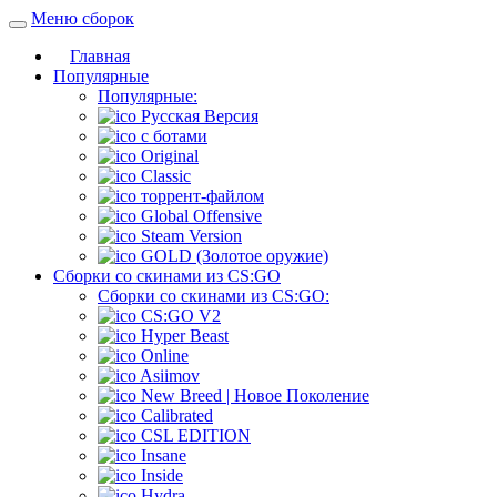
Меню сборок
Главная
Популярные
Популярные:
Русская Версия
c ботами
Original
Classic
торрент-файлом
Global Offensive
Steam Version
GOLD (Золотое оружие)
Сборки со скинами из CS:GO
Сборки со скинами из CS:GO:
CS:GO V2
Hyper Beast
Online
Asiimov
New Breed | Новое Поколение
Calibrated
CSL EDITION
Insane
Inside
Hydra