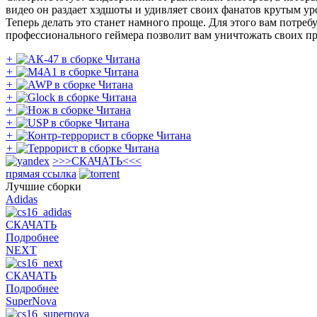
видео он раздает хэдшоты и удивляет своих фанатов крутым ур
Теперь делать это станет намного проще. Для этого вам потреб
профессионального геймера позволит вам уничтожать своих п
+
+
+
+
+
+
+
+
>>>
СКАЧАТЬ
<<<
прямая ссылка
Лучшие сборки
Adidas
СКАЧАТЬ
Подробнее
NEXT
СКАЧАТЬ
Подробнее
SuperNova