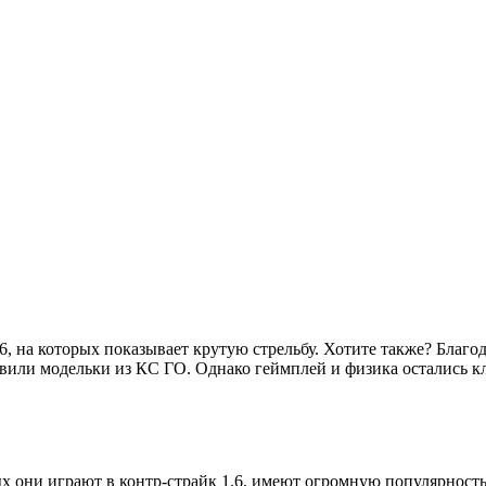
, на которых показывает крутую стрельбу. Хотите также? Благод
вили модельки из КС ГО. Однако геймплей и физика остались кл
 они играют в контр-страйк 1.6, имеют огромную популярность,