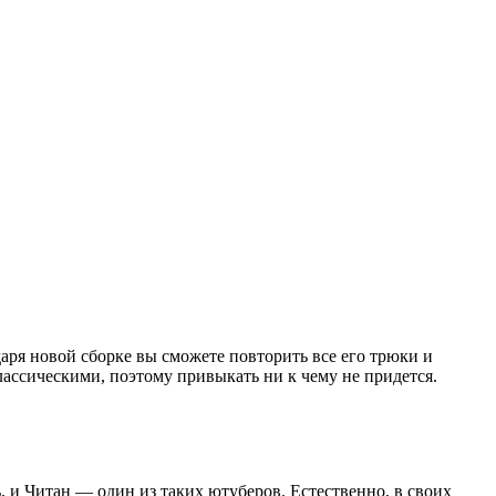
аря новой сборке вы сможете повторить все его трюки и
ассическими, поэтому привыкать ни к чему не придется.
 и Читан — один из таких ютуберов. Естественно, в своих