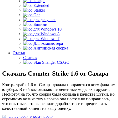
Deagle
Extended
Stalker
Ganj
для девушек
Бикини
для Windows 10
для Windows 8
для Windows 7
Для компьютера
Английская сборка
Статьи
Статьи:
Skin Shanger CS:GO
Скачать Counter-Strike 1.6 от Сахара
Контр-страйк 1.6 от Сахара должна понравиться всем фанатам
ютубера. В ней вас ожидают замененные модельки оружия.
Несмотря на то, что сборка была создана в качестве шутки, но
огромному количеству игроков она настолько понравилась,
что опытные авторы решили доработать ее и представить
качественный клиент на вашу оценку.
>>>
СКАЧАТЬ
<<<