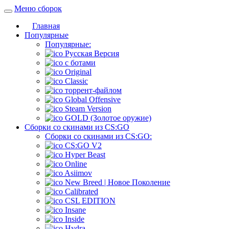
Меню сборок
Главная
Популярные
Популярные:
Русская Версия
c ботами
Original
Classic
торрент-файлом
Global Offensive
Steam Version
GOLD (Золотое оружие)
Сборки со скинами из CS:GO
Сборки со скинами из CS:GO:
CS:GO V2
Hyper Beast
Online
Asiimov
New Breed | Новое Поколение
Calibrated
CSL EDITION
Insane
Inside
Hydra