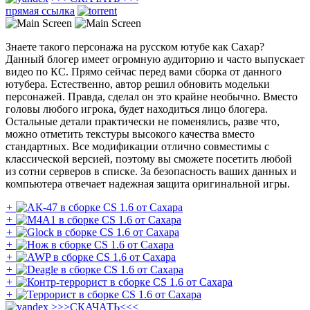
прямая ссылка
Знаете такого персонажа на русском ютубе как Сахар?
Данный блогер имеет огромную аудиторию и часто выпускает
видео по КС. Прямо сейчас перед вами сборка от данного
ютубера. Естественно, автор решил обновить модельки
персонажей. Правда, сделал он это крайне необычно. Вместо
головы любого игрока, будет находиться лицо блогера.
Остальные детали практически не поменялись, разве что,
можно отметить текстуры высокого качества вместо
стандартных. Все модификации отлично совместимы с
классической версией, поэтому вы сможете посетить любой
из сотни серверов в списке. За безопасность ваших данных и
компьютера отвечает надежная защита оригинальной игры.
+
+
+
+
+
+
+
+
>>>
СКАЧАТЬ
<<<