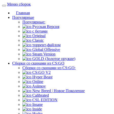
Меню сборок
Главная
Популярные
Популярные:
Русская Версия
c ботами
Original
Classic
торрент-файлом
Global Offensive
Steam Version
GOLD (Золотое оружие)
Сборки со скинами из CS:GO
Сборки со скинами из CS:GO:
CS:GO V2
Hyper Beast
Online
Asiimov
New Breed | Новое Поколение
Calibrated
CSL EDITION
Insane
Inside
Hydra