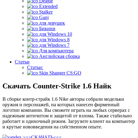
Deagle
Extended
Stalker
Ganj
для девушек
Бикини
для Windows 10
для Windows 8
для Windows 7
Для компьютера
Английская сборка
Статьи
Статьи:
Skin Shanger CS:GO
Скачать Counter-Strike 1.6 Найк
В сборке контр-страйк 1.6 Nike авторы собрали модельки
оружия и персонажей, на которых нанесен фирменный
логотип компании. Вы сможете играть на любых серверах с
надежным античитом и защитой от взлома. Также стабильно
работает и одиночный режим. Загрузите клиент на компьютер
и крутые нововведения на собственном опыте.
>>>
СКАЧАТЬ
<<<