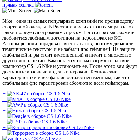
прямая ссылка
Nike - одна из самых популярных компаний по производству
спортивной одежды. В России и других странах мира значок
галки пользуется огромным спросом. На этот раз вы сможете
любоваться любимым логотипом на персонажах из КС.
Авторы решили порадовать всех фанатов, поэтому добавили
тематические текстуры и не забыли про геймплей. На защите
стабильной игры стоит качественный античит и множество
других дополнений. Вам остается только загрузить на свой
компьютер CS 1.6 Nike и установить ее. После этого вам будут
доступные красивые модельки игроков. Технические
характеристики и вес файлов остался неизменным, так что
стабильный фпс гарантирован абсолютно всем геймперам.
+
+
+
+
+
+
+
+
>>>
СКАЧАТЬ
<<<