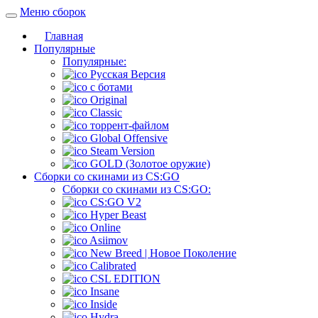
Меню сборок
Главная
Популярные
Популярные:
Русская Версия
c ботами
Original
Classic
торрент-файлом
Global Offensive
Steam Version
GOLD (Золотое оружие)
Сборки со скинами из CS:GO
Сборки со скинами из CS:GO:
CS:GO V2
Hyper Beast
Online
Asiimov
New Breed | Новое Поколение
Calibrated
CSL EDITION
Insane
Inside
Hydra