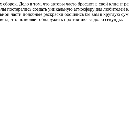
борок. Дело в том, что авторы часто бросают в свой клиент ра
оделы постарались создать уникальную атмосферу для любителей 
льной части подобные раскраски обошлись бы вам в круглую сум
ета, что позволяет обнаружить противника за долю секунды.