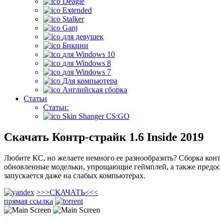
Deagle
Extended
Stalker
Ganj
для девушек
Бикини
для Windows 10
для Windows 8
для Windows 7
Для компьютера
Английская сборка
Статьи
Статьи:
Skin Shanger CS:GO
Скачать Контр-страйк 1.6 Inside 2019
Любите КС, но желаете немного ее разнообразить? Сборка конт
обновленные модельки, упрощающие геймплей, а также предос
запускается даже на слабых компьютерах.
>>>
СКАЧАТЬ
<<<
прямая ссылка