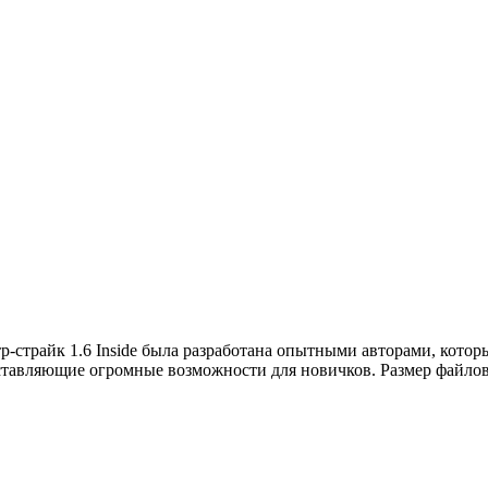
р-страйк 1.6 Inside была разработана опытными авторами, кото
тавляющие огромные возможности для новичков. Размер файлов 