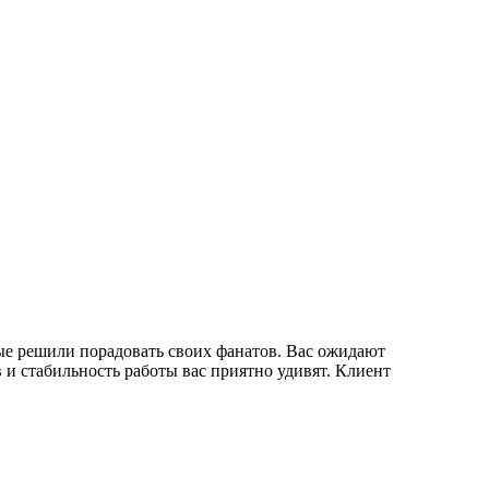
рые решили порадовать своих фанатов. Вас ожидают
и стабильность работы вас приятно удивят. Клиент