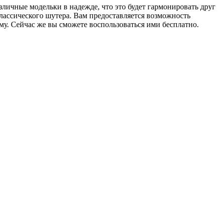
зличные модельки в надежде, что это будет гармонировать друг
классического шутера. Вам предоставляется возможность
му. Сейчас же вы сможете воспользоваться ими бесплатно.