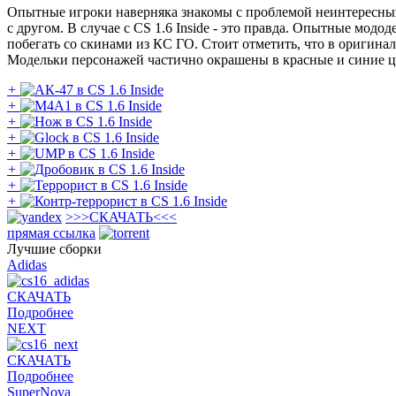
Опытные игроки наверняка знакомы с проблемой неинтересных с
с другом. В случае с CS 1.6 Inside - это правда. Опытные мод
побегать со скинами из КС ГО. Стоит отметить, что в оригина
Модельки персонажей частично окрашены в красные и синие цв
+
+
+
+
+
+
+
+
>>>
СКАЧАТЬ
<<<
прямая ссылка
Лучшие сборки
Adidas
СКАЧАТЬ
Подробнее
NEXT
СКАЧАТЬ
Подробнее
SuperNova