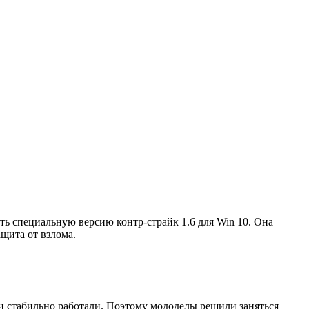
ть специальную версию контр-страйк 1.6 для Win 10. Она
щита от взлома.
они стабильно работали. Поэтому мододелы решили заняться