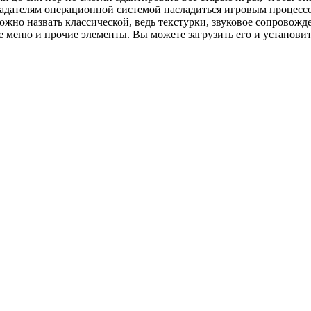
ладателям операционной системой насладиться игровым процесс
ожно назвать классической, ведь текстурки, звуковое сопровож
 меню и прочие элементы. Вы можете загрузить его и установит