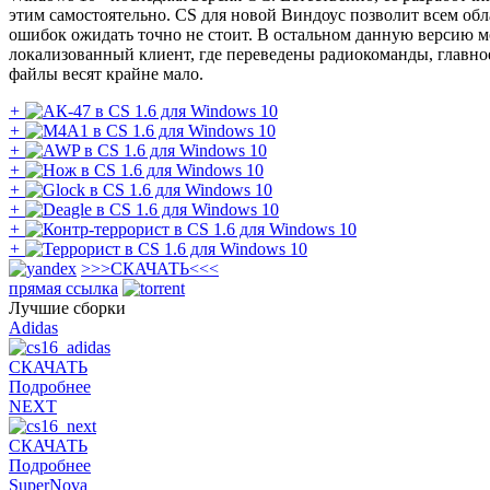
этим самостоятельно. CS для новой Виндоус позволит всем об
ошибок ожидать точно не стоит. В остальном данную версию м
локализованный клиент, где переведены радиокоманды, главное
файлы весят крайне мало.
+
+
+
+
+
+
+
+
>>>
СКАЧАТЬ
<<<
прямая ссылка
Лучшие сборки
Adidas
СКАЧАТЬ
Подробнее
NEXT
СКАЧАТЬ
Подробнее
SuperNova