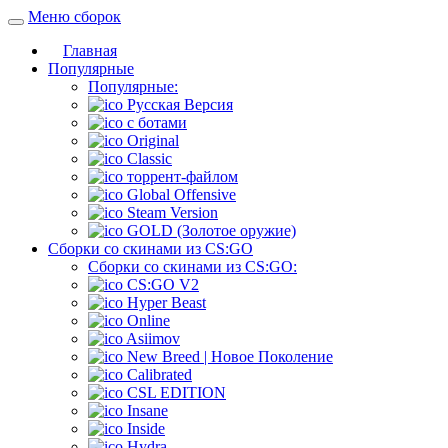
Меню сборок
Главная
Популярные
Популярные:
Русская Версия
c ботами
Original
Classic
торрент-файлом
Global Offensive
Steam Version
GOLD (Золотое оружие)
Сборки со скинами из CS:GO
Сборки со скинами из CS:GO:
CS:GO V2
Hyper Beast
Online
Asiimov
New Breed | Новое Поколение
Calibrated
CSL EDITION
Insane
Inside
Hydra