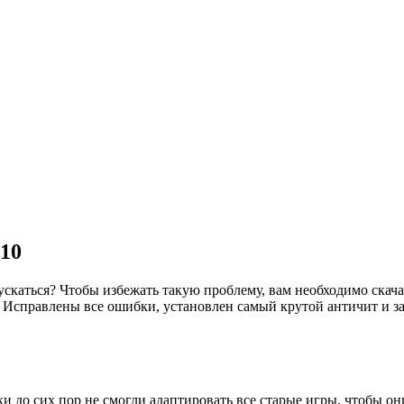
 10
ускаться? Чтобы избежать такую проблему, вам необходимо скача
 Исправлены все ошибки, установлен самый крутой античит и за
ики до сих пор не смогли адаптировать все старые игры, чтобы 