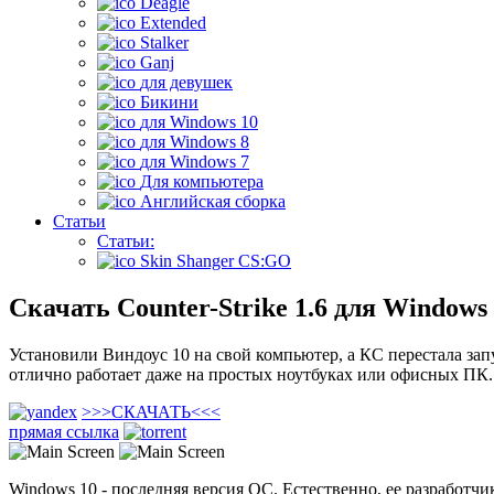
Deagle
Extended
Stalker
Ganj
для девушек
Бикини
для Windows 10
для Windows 8
для Windows 7
Для компьютера
Английская сборка
Статьи
Статьи:
Skin Shanger CS:GO
Скачать Counter-Strike 1.6 для Windows
Установили Виндоус 10 на свой компьютер, а КС перестала зап
отлично работает даже на простых ноутбуках или офисных ПК.
>>>
СКАЧАТЬ
<<<
прямая ссылка
Windows 10 - последняя версия ОС. Естественно, ее разработч